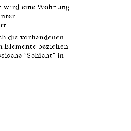
n wird eine Wohnung
unter
rt.
ch die vorhandenen
en Elemente beziehen
ssische "Schicht" in