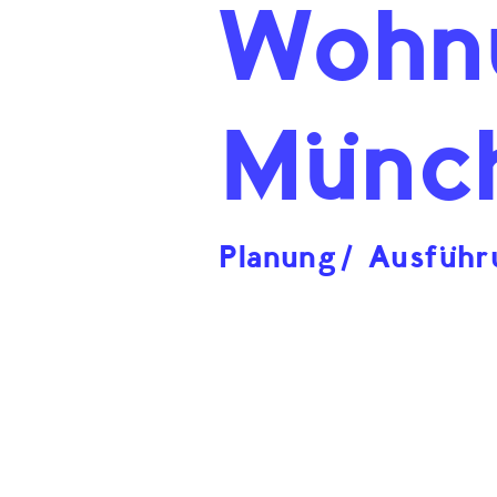
Wohn
Münc
Planung/ Ausführ