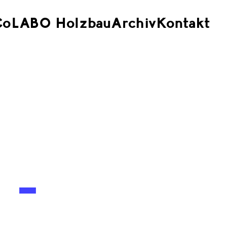
CoLABO Holzbau
Archiv
Kontakt
 -