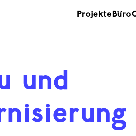
Projekte
Büro
u und
nisierung