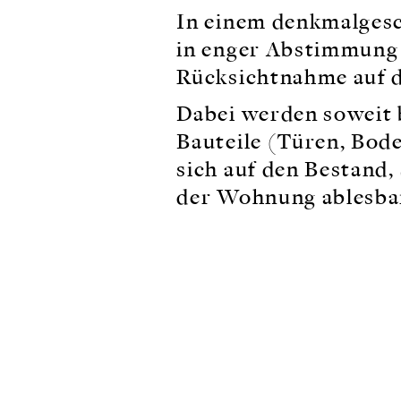
In einem denkmalges
in enger Abstimmung
Rücksichtnahme auf d
Dabei werden soweit 
Bauteile (Türen, Bod
sich auf den Bestand, 
der Wohnung ablesba