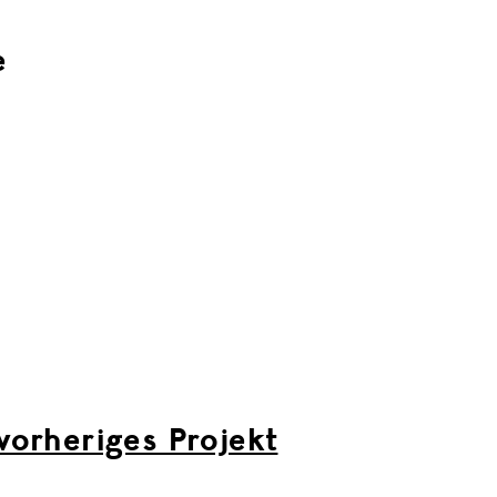
e
vorheriges Projekt