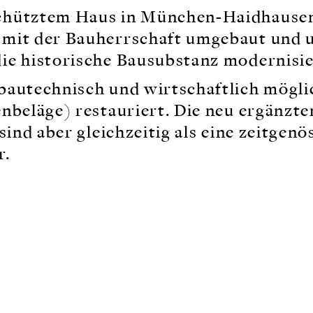
chütztem Haus in München-Haidhause
 mit der Bauherrschaft umgebaut und 
ie historische Bausubstanz modernisie
bautechnisch und wirtschaftlich mögli
enbeläge) restauriert. Die neu ergänzt
sind aber gleichzeitig als eine zeitgenö
r.